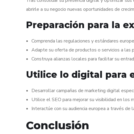
Tras consolidar su presencia digital y optimizar su
abrirle a su negocio nuevas oportunidades de crecim
Preparación para la e
Comprenda las regulaciones y estándares europeo
Adapte su oferta de productos o servicios a las p
Construya alianzas locales para facilitar su entra
Utilice lo digital par
Desarrollar campañas de marketing digital especí
Utilice el SEO para mejorar su visibilidad en lo
Interactúe con su audiencia europea a través de l
Conclusión