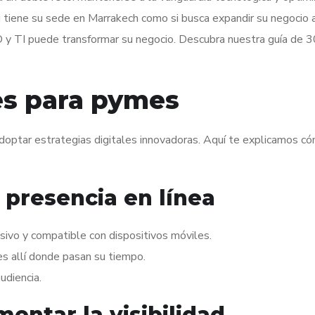
si tiene su sede en Marrakech como si busca expandir su negocio 
EO y TI puede transformar su negocio. Descubra nuestra guía de 3
les para pymes
adoptar estrategias digitales innovadoras. Aquí te explicamos c
u presencia en línea
sivo y compatible con dispositivos móviles.
tes allí donde pasan su tiempo.
udiencia.
mentar la visibilidad