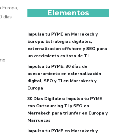
a Europa,
Elementos
0 días
Impulsa tu PYME en Marrakech y
Europa: Estrategias digitales,
externalización offshore y SEO para
un crecimiento exitoso de TI
ómo
Impulsa tu PYME: 30 días de
asesoramiento en externalización
digital, SEO y TI en Marrakech y
Europa
30 Días Digitales: Impulsa tu PYME
con Outsourcing TI y SEO en
Marrakech para triunfar en Europa y
Marruecos
Impulsa tu PYME en Marrakech y