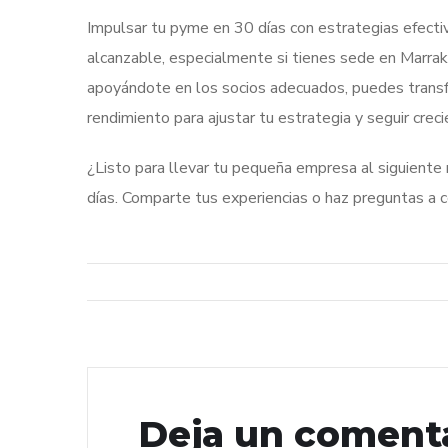
Impulsar tu pyme en 30 días con estrategias efectiv
alcanzable, especialmente si tienes sede en Marra
apoyándote en los socios adecuados, puedes transfo
rendimiento para ajustar tu estrategia y seguir creci
¿Listo para llevar tu pequeña empresa al siguient
días. Comparte tus experiencias o haz preguntas a co
Deja un coment