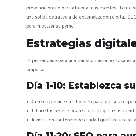
presencia online para atraer a más clientes. Tanto 
una sólida estrategia de externalización digital, S
para impulsar su pyme.
Estrategias digita
El primer paso para una transformación exitosa es 
empezar:
Día 1-10: Establezca s
Cree u optimice su sitio web para que sea respon
Utilice las redes sociales para llegar a sus clien
Invierta en contenido de calidad que llegue a su a
Día 11-20: SEO para au