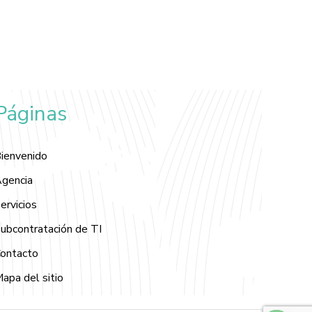
Páginas
ienvenido
gencia
ervicios
ubcontratación de TI
ontacto
apa del sitio