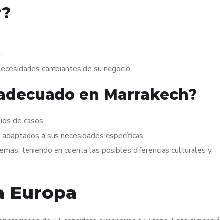
r?
.
s necesidades cambiantes de su negocio.
o adecuado en Marrakech?
ios de casos.
os adaptados a sus necesidades específicas.
emas, teniendo en cuenta las posibles diferencias culturales y
a Europa