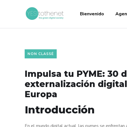
Bienvenido
Agen
NON CLASSÉ
Impulsa tu PYME: 30 
externalización digita
Europa
Introducción
En el mundo digital actual, las pymes se enfrentan 