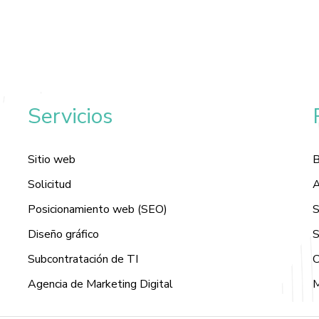
Servicios
Sitio web
B
Solicitud
A
Posicionamiento web (SEO)
S
Diseño gráfico
S
Subcontratación de TI
C
Agencia de Marketing Digital
M