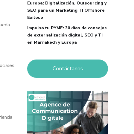
Europa: Digitalización, Outsourcing y
SEO para un Marketing TI Offshore
Exitoso
queda.
Impulsa tu PYME: 30 días de consejos
de externalización digital, SEO y TI
en Marrakech y Europa
ociales.
Contáctanos
iencia