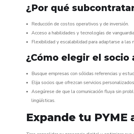
¿Por qué subcontrata
Reducción de costos operativos y de inversión.
Acceso a habilidades y tecnologías de vanguardia
Flexibilidad y escalabilidad para adaptarse a la
¿Cómo elegir el soci
Busque empresas con sólidas referencias y estud
Elija socios que ofrezcan servicios personalizad
Asegúrese de que la comunicación fluya sin probl
lingüísticas.
Expande tu PYME 