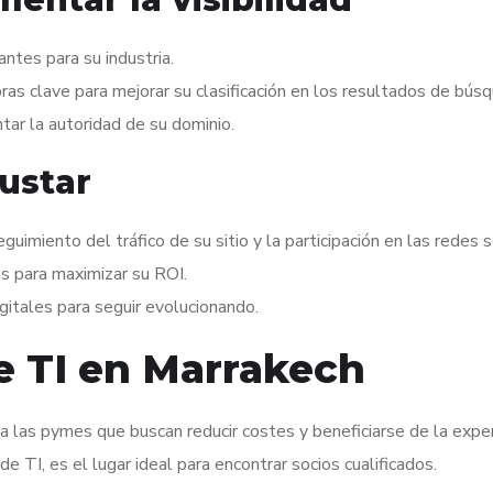
antes para su industria.
ras clave para mejorar su clasificación en los resultados de bús
tar la autoridad de su dominio.
justar
eguimiento del tráfico de su sitio y la participación en las redes s
s para maximizar su ROI.
itales para seguir evolucionando.
e TI en Marrakech
ra las pymes que buscan reducir costes y beneficiarse de la exper
e TI, es el lugar ideal para encontrar socios cualificados.