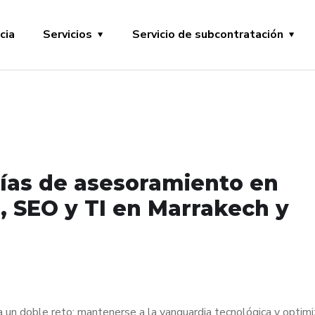
cia
Servicios
Servicio de subcontratación
días de asesoramiento en
l, SEO y TI en Marrakech y
a un doble reto: mantenerse a la vanguardia tecnológica y optimi