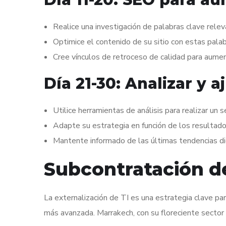
Realice una investigación de palabras clave relev
Optimice el contenido de su sitio con estas palab
Cree vínculos de retroceso de calidad para aumen
Día 21-30: Analizar y a
Utilice herramientas de análisis para realizar un s
Adapte su estrategia en función de los resultado
Mantente informado de las últimas tendencias dig
Subcontratación d
La externalización de TI es una estrategia clave pa
más avanzada. Marrakech, con su floreciente sector d