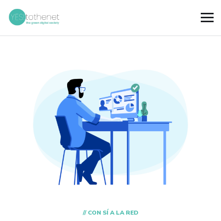
// CON SÍ A LA RED