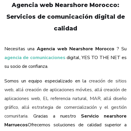
Agencia web Nearshore Morocco:
Servicios de comunicación digital de
calidad
Necesitas una
Agencia web Nearshore Morocco
? Su
agencia de comunicaciones
digital, YES TO THE NET es
su socio de confianza.
Somos un equipo especializado en la
creación de sitios
web
, allá
creación de aplicaciones móviles
, allá
creación de
aplicaciones web
, EL
referencia natural
,
MAR
, allá
diseño
gráfico
, allá
estrategia de comercialización
y el
gestión
comunitaria
.
Gracias a nuestro
Servicio nearshore
Marruecos
Ofrecemos soluciones de calidad superior a