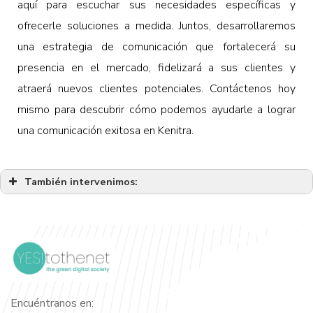
aquí para escuchar sus necesidades específicas y
ofrecerle soluciones a medida. Juntos, desarrollaremos
una estrategia de comunicación que fortalecerá su
presencia en el mercado, fidelizará a sus clientes y
atraerá nuevos clientes potenciales. Contáctenos hoy
mismo para descubrir cómo podemos ayudarle a lograr
una comunicación exitosa en Kenitra.
También intervenimos:
Agencia de comunicaciones de Marrakech
Agencia de comunicaciones de Agadir
Agencia de comunicaciones Beni Mellal
Agencia de comunicaciones de Casablanca
Agencia de comunicaciones de Fez
Encuéntranos en:
Agencia de Comunicación de El Aaiún