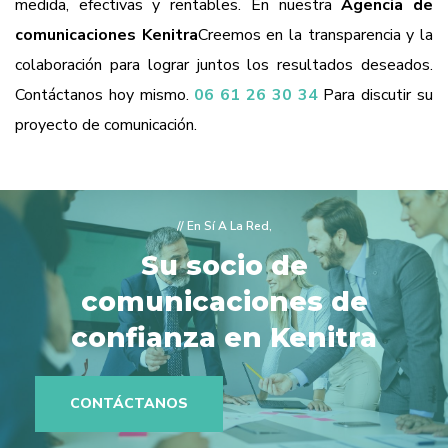
medida, efectivas y rentables. En nuestra
Agencia de
comunicaciones Kenitra
Creemos en la transparencia y la
colaboración para lograr juntos los resultados deseados.
Contáctanos hoy mismo.
06 61 26 30 34
Para discutir su
proyecto de comunicación.
// En Sí A La Red,
Su socio de
comunicaciones de
confianza en Kenitra
CONTÁCTANOS