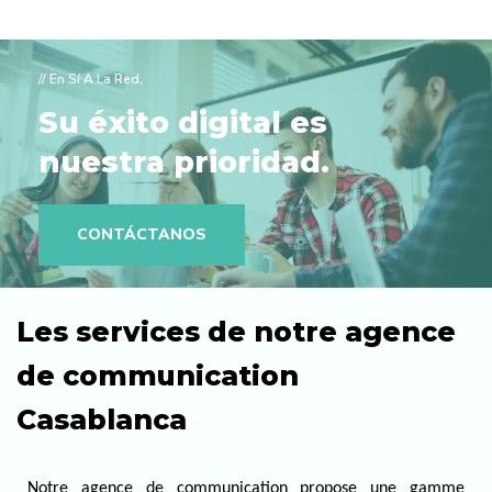
// En Sí A La Red,
Su éxito digital es
nuestra prioridad.
CONTÁCTANOS
Les services de notre agence
de communication
Casablanca
Notre agence de communication propose une gamme