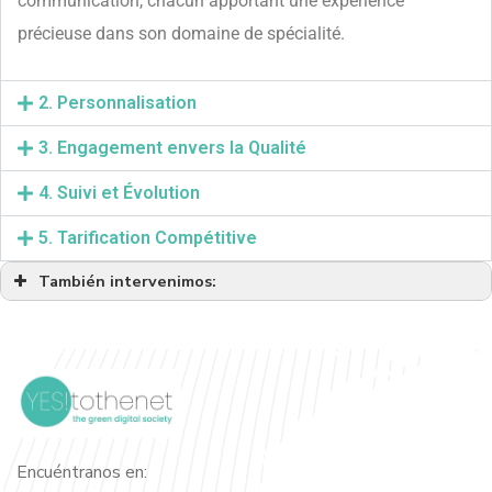
communication, chacun apportant une expérience
précieuse dans son domaine de spécialité.
2. Personnalisation
3. Engagement envers la Qualité
4. Suivi et Évolution
5. Tarification Compétitive
También intervenimos:
Agencia de comunicaciones de Marrakech
Agencia de comunicaciones de Agadir
Agencia de comunicaciones Beni Mellal
Agencia de comunicaciones de Casablanca
Agencia de comunicaciones de Fez
Encuéntranos en:
Agencia de Comunicación de El Aaiún