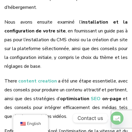
d’hébergement.
Nous avons ensuite examiné l’
installation et la
configuration de votre site
, en fournissant un guide pas à
pas pour l’installation du CMS choisi ou la création d’un site
sur la plateforme sélectionnée, ainsi que des conseils pour
la configuration initiale, y compris le choix du thème et les
réglages de base.
There
content creation
a été une étape essentielle, avec
des conseils pour produire un contenu attractif et pertinent,
ainsi que des stratégies d’
optimisation
SEO
on-page
et
des conseils pour intégrer efficacement des médias tels
que des images et des vidéos.
Contact us
English
O
Enfin, nous avons exploré l’optimisation de la vitesse et du