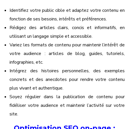
Identifiez votre public cible et adaptez votre contenu en
fonction de ses besoins, intérêts et préférences.
Rédigez des articles clairs, concis et informatifs, en
utilisant un langage simple et accessible.
Variez les formats de contenu pour maintenir l’intérêt de
votre audience : articles de blog, guides, tutoriels,
infographies, etc.
Intégrez des histoires personnelles, des exemples
concrets et des anecdotes pour rendre votre contenu
plus vivant et authentique.
Soyez régulier dans la publication de contenu pour
fidéliser votre audience et maintenir l’activité sur votre
site.
Optimisation SEO on-page
: