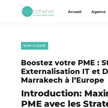
Accueil
Agence
NON CLASSÉ
Boostez votre PME : St
Externalisation IT e
Marrakech à l’Europe
Introduction: Maxi
PME avec les Strat