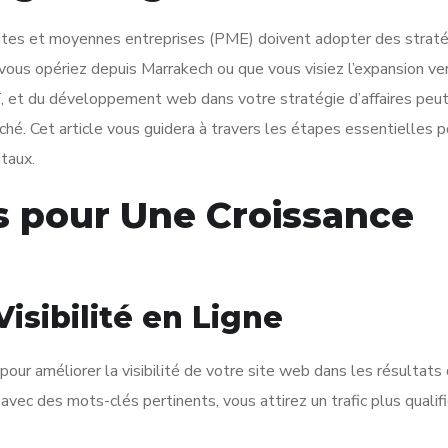
tites et moyennes entreprises (PME) doivent adopter des strat
vous opériez depuis Marrakech ou que vous visiez l’expansion ve
 IT, et du développement web dans votre stratégie d’affaires peu
hé. Cet article vous guidera à travers les étapes essentielles p
taux.
es pour Une Croissance
isibilité en Ligne
ur améliorer la visibilité de votre site web dans les résultats
ec des mots-clés pertinents, vous attirez un trafic plus qualifié