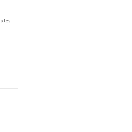
ns les