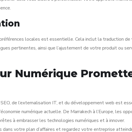
ience.
ation
références locales est essentielle. Cela inclut la traduction de
ues pertinentes, ainsi que l’ajustement de votre produit ou ser
tur Numérique Promett
on SEO, de l’externalisation IT, et du développement web est ess
l’économie numérique actuelle. De Marrakech à l’Europe, les opp
rêtes à embrasser les technologies numériques et à innover.
 dans votre plan d’affaires et regardez votre entreprise atteind