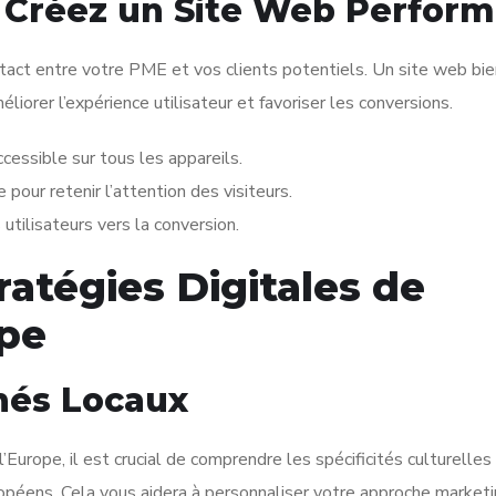
Créez un Site Web Perform
tact entre votre PME et vos clients potentiels. Un site web bie
iorer l’expérience utilisateur et favoriser les conversions.
cessible sur tous les appareils.
pour retenir l’attention des visiteurs.
 utilisateurs vers la conversion.
atégies Digitales de
ope
hés Locaux
Europe, il est crucial de comprendre les spécificités culturelles
péens. Cela vous aidera à personnaliser votre approche marketi