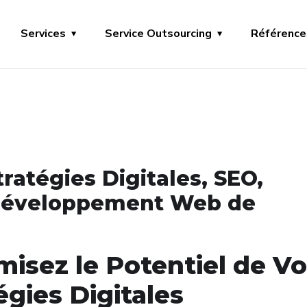
Services
Service Outsourcing
Référence
ratégies Digitales, SEO,
t Développement Web de
misez le Potentiel de Vo
égies Digitales