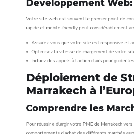
Développement Web: 
Votre site web est souvent le premier point de con
rapide et mobile-friendly peut considérablement amél
Assurez-vous que votre site est responsive et ac
Optimisez la vitesse de chargement de votre site 
Incluez des appels à l’action clairs pour guider les
Déploiement de Str
Marrakech à l’Eur
Comprendre les Marc
Pour réussir à élargir votre PME de Marrakech vers l’
comportements d’achat des différents marchés euro