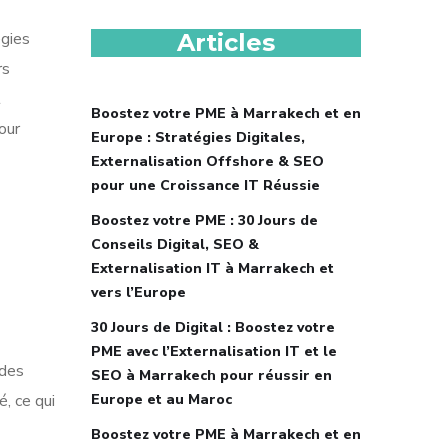
égies
Articles
rs
t
Boostez votre PME à Marrakech et en
our
Europe : Stratégies Digitales,
Externalisation Offshore & SEO
pour une Croissance IT Réussie
Boostez votre PME : 30 Jours de
Conseils Digital, SEO &
Externalisation IT à Marrakech et
vers l’Europe
30 Jours de Digital : Boostez votre
PME avec l’Externalisation IT et le
 des
SEO à Marrakech pour réussir en
, ce qui
Europe et au Maroc
Boostez votre PME à Marrakech et en