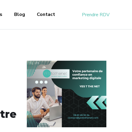
s
Blog
Contact
Prendre RDV
tre