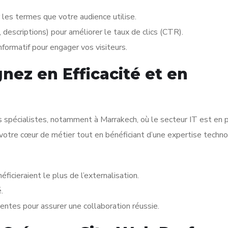
 les termes que votre audience utilise.
descriptions) pour améliorer le taux de clics (CTR).
formatif pour engager vos visiteurs.
gnez en Efficacité et en
s spécialistes, notamment à Marrakech, où le secteur IT est en p
votre cœur de métier tout en bénéficiant d’une expertise techn
icieraient le plus de l’externalisation.
.
ntes pour assurer une collaboration réussie.