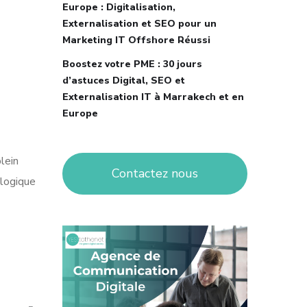
Europe : Digitalisation,
Externalisation et SEO pour un
Marketing IT Offshore Réussi
Boostez votre PME : 30 jours
d’astuces Digital, SEO et
Externalisation IT à Marrakech et en
Europe
lein
Contactez nous
ologique