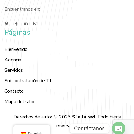
Encuéntranos en:
Páginas
Bienvenido
Agencia
Servicios
Subcontratación de TI
Contacto
Mapa del sitio
Derechos de autor © 2023
Sí a la red
. Todo
bien
s
reservado
.
Contáctanos
Spanish