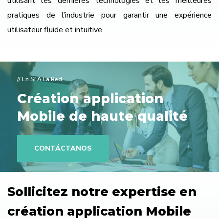
utilisant les dernières technologies et les meilleures
pratiques de l’industrie pour garantir une expérience
utilisateur fluide et intuitive.
// En Sí A La Red,
Création application
Mobile de haute qualité
CONTÁCTANOS
Sollicitez notre expertise en
création application Mobile