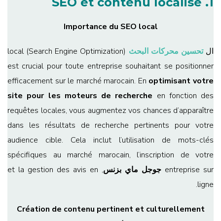
1. SEO et contenu localisé
Importance du SEO local
ال
تحسين محركات البحث
(Search Engine Optimization) local
est crucial pour toute entreprise souhaitant se positionner
efficacement sur le marché marocain. En
optimisant votre
site pour les moteurs de recherche
en fonction des
requêtes locales, vous augmentez vos chances d’apparaître
dans les résultats de recherche pertinents pour votre
audience cible. Cela inclut l’utilisation de mots-clés
spécifiques au marché marocain, l’inscription de votre
entreprise sur
جوجل ماي بزنس
, et la gestion des avis en
ligne.
Création de contenu
pertinent et culturellement