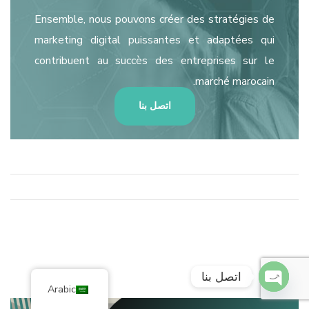
Ensemble, nous pouvons créer des stratégies de
marketing digital puissantes et adaptées qui
contribuent au succès des entreprises sur le
marché marocain.
اتصل بنا
اتصل بنا
Arabic
O