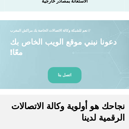
الاستعانة بمصادر خارجية
// نعم للشبكة وكالة الاتصالات الخاصة بك مراكش المغرب
دعونا نبني موقع الويب الخاص بك
معًا!
اتصل بنا
نجاحك هو أولوية وكالة الاتصالات
الرقمية لدينا