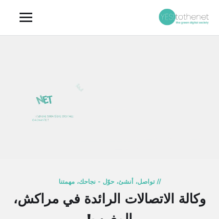
// تواصل، أنشئ، حوّل - نجاحك، مهمتنا
وكالة الاتصالات الرائدة في مراكش،
المغرب!