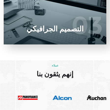
الرسائل الصحيحة إلى عملائك.
03
03
يتعلم أكثر
التصميم الجرافيكي
عملاء
إنهم يثقون بنا