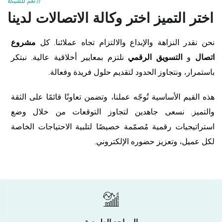
// نعم للشبكة
اختر التميز
اختر وكالة الاتصالات لدينا
نحن نقدر النزاهة والإبداع والالتزام تجاه عملائنا. كل
مشروع
اتصال
و
التسويق الرقمي
نلتزم بمعايير أخلاقية عالية. نبتكر
باستمرار، ونتجاوز الحدود لتقديم حلول فريدة وفعالة.
هذه القيم الأساسية تُوجّه عملنا، وتضمن تعاونًا قائمًا على الثقة
والتميز. نسعى جاهدين لتجاوز التوقعات من خلال وضع
استراتيجيات رقمية مُصمّمة خصيصًا لتلبية الاحتياجات الخاصة
لكل عميل، وتعزيز حضوره الإلكتروني.