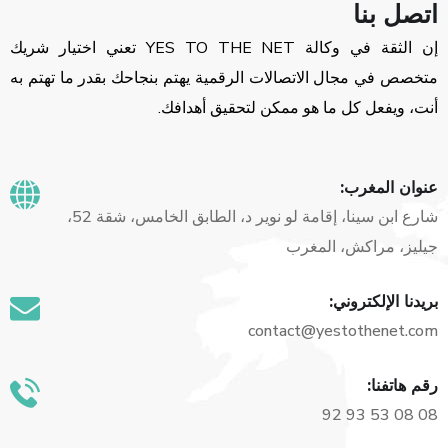
اتصل بنا
إن الثقة في وكالة YES TO THE NET تعني اختيار شريك
متخصص في مجال الاتصالات الرقمية يهتم بنجاحك بقدر ما تهتم به
أنت، ويفعل كل ما هو ممكن لتحقيق أهدافك.
عنوان المغرب:
شارع ابن سينا، إقامة لو نوير د، الطابق الخامس، شقة 52،
جيليز، مراكش، المغرب
بريدنا الإلكتروني:
contact@yestothenet.com
رقم هاتفنا:
08 08 53 93 92