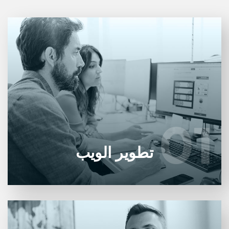
نحن متخصصون في تصميم وإنشاء وتطوير مواقع الويب.
يتعلم أكثر
01
01
تطوير الويب