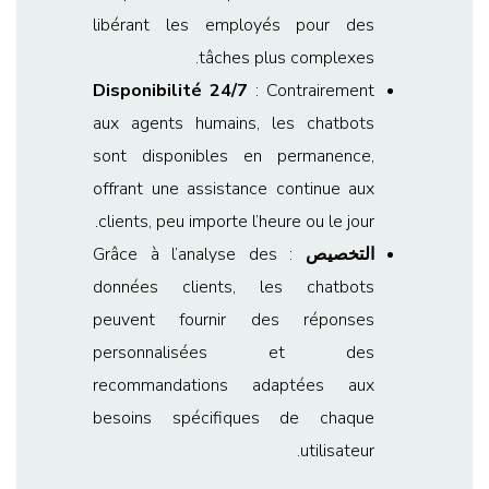
libérant les employés pour des
tâches plus complexes.
Disponibilité 24/7
: Contrairement
aux agents humains, les chatbots
sont disponibles en permanence,
offrant une assistance continue aux
clients, peu importe l’heure ou le jour.
التخصيص
: Grâce à l’analyse des
données clients, les chatbots
peuvent fournir des réponses
personnalisées et des
recommandations adaptées aux
besoins spécifiques de chaque
utilisateur.