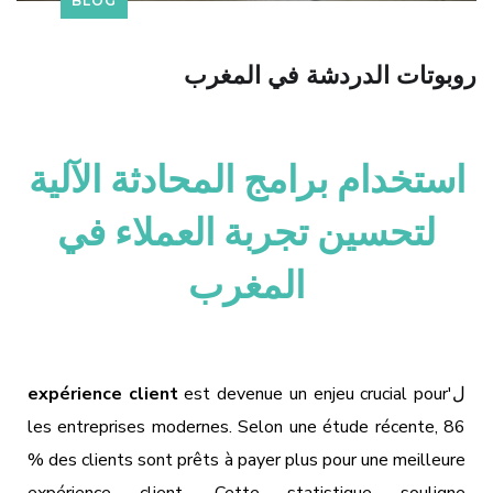
BLOG
روبوتات الدردشة في المغرب
استخدام برامج المحادثة الآلية
لتحسين تجربة العملاء في
المغرب
ل'
est devenue un enjeu crucial pour
expérience client
les entreprises modernes. Selon une étude récente, 86
% des clients sont prêts à payer plus pour une meilleure
expérience client. Cette statistique souligne