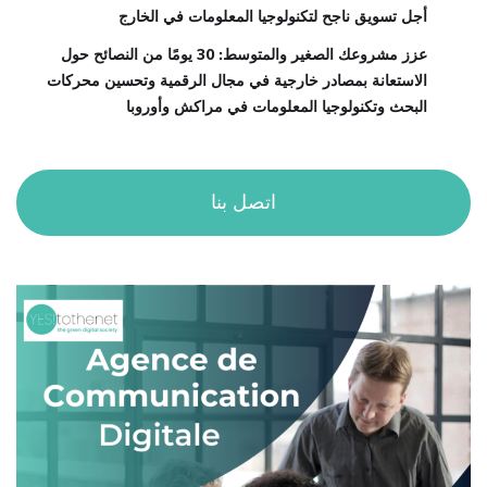
أجل تسويق ناجح لتكنولوجيا المعلومات في الخارج
عزز مشروعك الصغير والمتوسط: 30 يومًا من النصائح حول
الاستعانة بمصادر خارجية في مجال الرقمية وتحسين محركات
البحث وتكنولوجيا المعلومات في مراكش وأوروبا
اتصل بنا